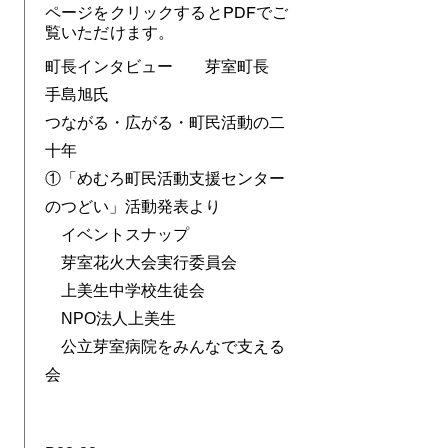
ページをクリックするとPDFでご
覧いただけます。
町長インタビュー 芽室町長
手島旭氏
つながる・広がる・町民活動の二
十年
①「めむろ町民活動支援センター
のつどい」活動発表より
イベントスナップ
芽室花火大会実行委員会
上美生中学校生徒会
NPO法人上美生
公立芽室病院をみんなで支える
会