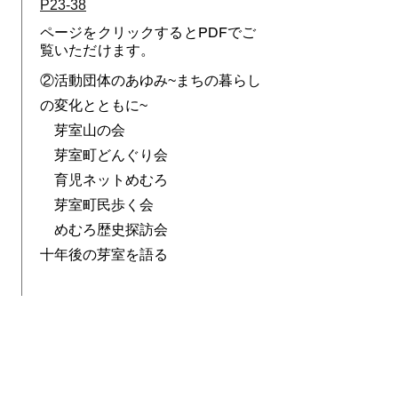
P23-38
ページをクリックするとPDFでご
覧いただけます。
②活動団体のあゆみ~まちの暮らし
の変化とともに~
芽室山の会
芽室町どんぐり会
育児ネットめむろ
芽室町民歩く会
めむろ歴史探訪会
​十年後の芽室を語る
P39-60
ページをクリックするとPDFでご
覧いただけます。