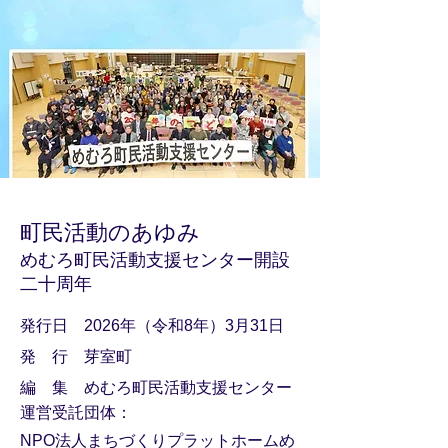
​町民活動のあゆみ
めむろ町民活動支援センター開設
二十周年
発行日 2026年（令和8年）3月31日
発 行 芽室町
編 集 めむろ町民活動支援センター
​運営受託団体：
NPO法人まちづくりプラットホームめ